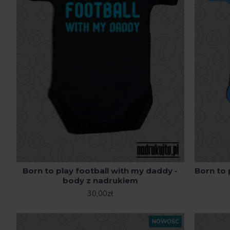
Born to play football with my daddy -
Born to 
body z nadrukiem
30,00zł
NOWOŚĆ