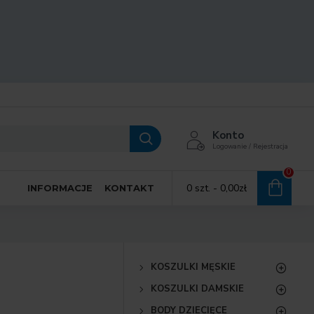
Konto
Logowanie / Rejestracja
0
0 szt. - 0,00zł
INFORMACJE
KONTAKT
KOSZULKI MĘSKIE
KOSZULKI DAMSKIE
BODY DZIECIĘCE