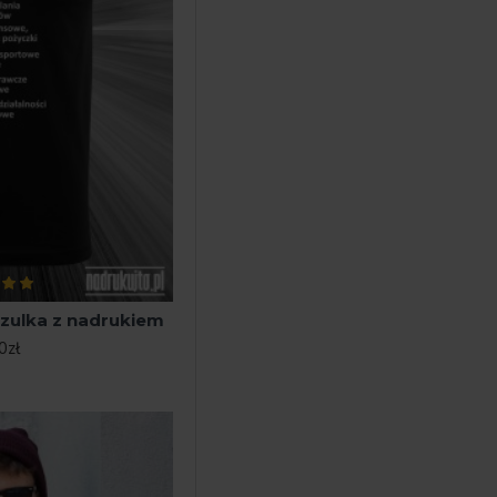
oszulka z nadrukiem
0zł