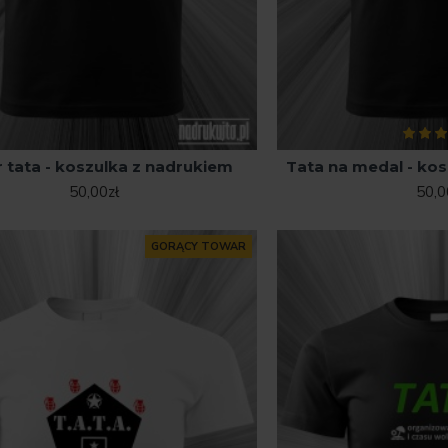
 tata - koszulka z nadrukiem
Tata na medal - ko
50,00zł
50,0
GORĄCY TOWAR