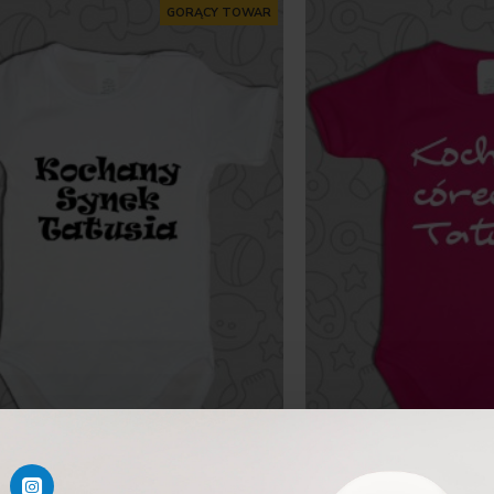
GORĄCY TOWAR