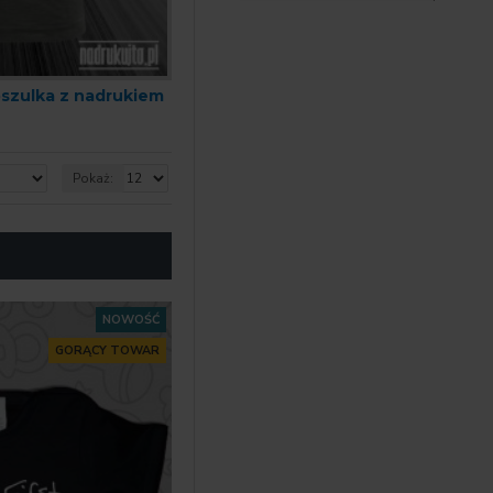
oszulka z nadrukiem
Pokaż:
NOWOŚĆ
GORĄCY TOWAR