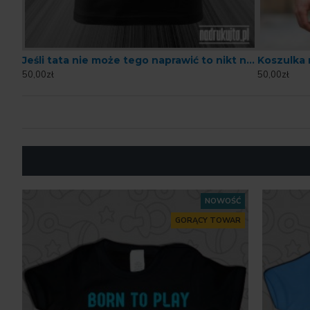
Jeśli tata nie może tego naprawić to nikt nie może - Koszulka z nadrukiem
50,00zł
50,00zł
NOWOŚĆ
GORĄCY TOWAR