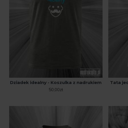
Dziadek idealny - Koszulka z nadrukiem
Tata je
50,00zł