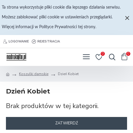
Ta strona wykorzystuje pliki cookie dla lepszego działania serwisu.
Możesz zablokować pliki cookie w ustawieniach przeglądarki.
Więcej informacji w Polityce Prywatności tej strony.
LOGOWANIE
REJESTRACJA
0
0
Koszulki damskie
Dzień Kobiet
Dzień Kobiet
Brak produktów w tej kategorii.
ZATWIERDŹ