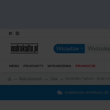
Wszędzie
MENU
PRODUKTY
WYDARZENIA
PROMOCJE
Body dziecięce
Tata
Gwiazdka Tatusia - body z 
DARMOWA WYSYŁKA OD 1