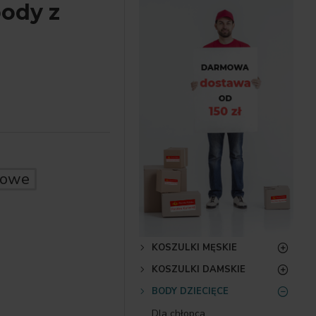
body z
żowe
KOSZULKI MĘSKIE
KOSZULKI DAMSKIE
BODY DZIECIĘCE
Dla chłopca