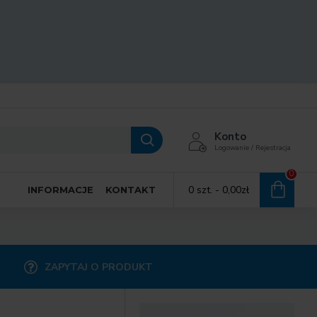
Konto
Logowanie / Rejestracja
0
0 szt. - 0,00zł
INFORMACJE
KONTAKT
ZAPYTAJ O PRODUKT