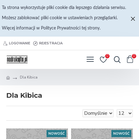
Ta strona wykorzystuje pliki cookie dla lepszego działania serwisu.
Możesz zablokować pliki cookie w ustawieniach przeglądarki.
Więcej informacji w Polityce Prywatności tej strony.
LOGOWANIE
REJESTRACJA
0
0
Dla Kibica
Dla Kibica
NOWOŚĆ
NOWOŚĆ