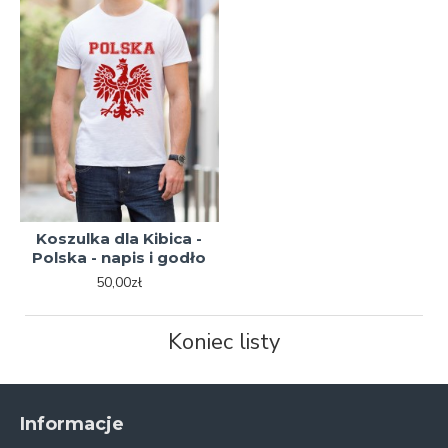
Koszulka dla Kibica -
Polska - napis i godło
50,00zł
Koniec listy
Informacje