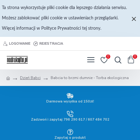
Ta strona wykorzystuje pliki cookie dla lepszego działania serwisu.
Możesz zablokować pliki cookie w ustawieniach przeglądarki.
Więcej informacji w Polityce Prywatności tej strony.
LOGOWANIE
REJESTRACJA
0
0
Dzień Babci
Babcia to brzmi dumnie - Torba ekologiczna
Darmowa wysyłka od 150zł!
Zadzwoń i zapytaj 796 290 617 / 607 484 702
Zapytaj o produkt