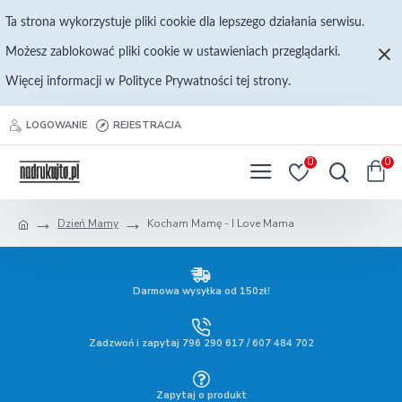
Ta strona wykorzystuje pliki cookie dla lepszego działania serwisu.
Możesz zablokować pliki cookie w ustawieniach przeglądarki.
Więcej informacji w Polityce Prywatności tej strony.
LOGOWANIE
REJESTRACJA
0
0
Dzień Mamy
Kocham Mamę - I Love Mama
Darmowa wysyłka od 150zł!
Zadzwoń i zapytaj 796 290 617 / 607 484 702
Zapytaj o produkt