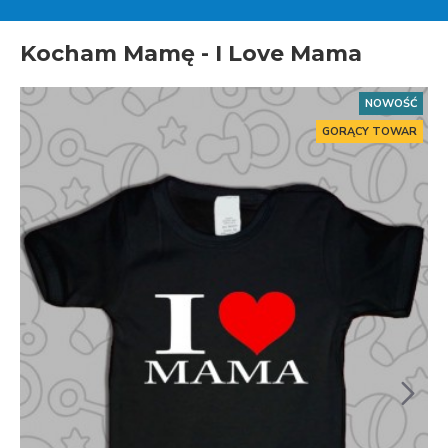
Kocham Mamę - I Love Mama
NOWOŚĆ
GORĄCY TOWAR