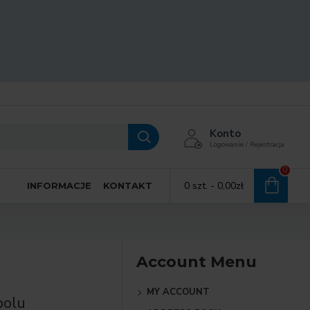
Konto
Logowanie / Rejestracja
0
0 szt. - 0,00zł
INFORMACJE
KONTAKT
Account Menu
MY ACCOUNT
polu