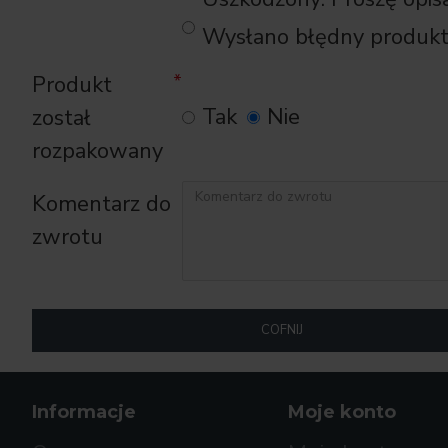
Wysłano błędny produk
Produkt
Tak
Nie
został
rozpakowany
Komentarz do
zwrotu
COFNIJ
Informacje
Moje konto