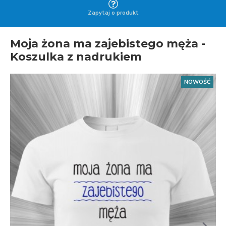
Zapytaj o produkt
Moja żona ma zajebistego męża -
Koszulka z nadrukiem
NOWOŚĆ