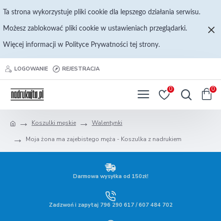
Ta strona wykorzystuje pliki cookie dla lepszego działania serwisu.
Możesz zablokować pliki cookie w ustawieniach przeglądarki.
Więcej informacji w Polityce Prywatności tej strony.
LOGOWANIE
REJESTRACJA
0
0
Koszulki męskie
Walentynki
Moja żona ma zajebistego męża - Koszulka z nadrukiem
Darmowa wysyłka od 150zł!
Zadzwoń i zapytaj 796 290 617 / 607 484 702