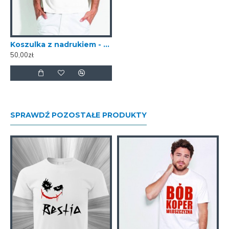
Koszulka z nadrukiem - No girlfriend no problem
50,00zł
SPRAWDŹ POZOSTAŁE PRODUKTY