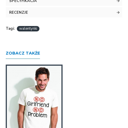
SPECYFIKACJA
RECENZJE
Tagi:
walentynki
ZOBACZ TAKŻE