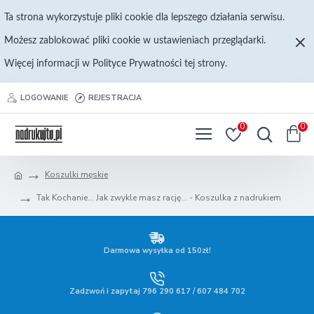
Ta strona wykorzystuje pliki cookie dla lepszego działania serwisu.
Możesz zablokować pliki cookie w ustawieniach przeglądarki.
Więcej informacji w Polityce Prywatności tej strony.
LOGOWANIE
REJESTRACJA
0
0
Koszulki męskie
Tak Kochanie... Jak zwykle masz rację... - Koszulka z nadrukiem
Darmowa wysyłka od 150zł!
Zadzwoń i zapytaj 796 290 617 / 607 484 702