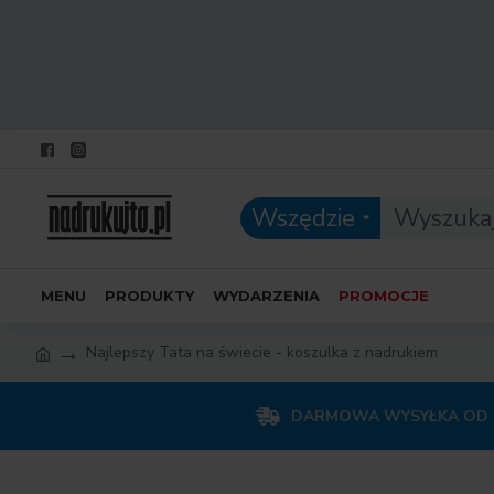
Wszędzie
MENU
PRODUKTY
WYDARZENIA
PROMOCJE
Najlepszy Tata na świecie - koszulka z nadrukiem
DARMOWA WYSYŁKA OD 1