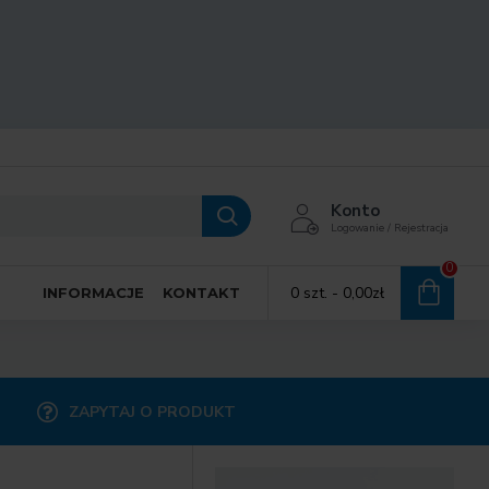
Konto
Logowanie / Rejestracja
0
0 szt. - 0,00zł
INFORMACJE
KONTAKT
ZAPYTAJ O PRODUKT