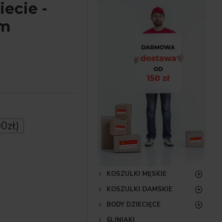
iecie -
em
00zł)
KOSZULKI MĘSKIE
KOSZULKI DAMSKIE
BODY DZIECIĘCE
ŚLINIAKI