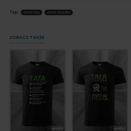
Tagi:
dzień taty
dzień dziadka
ZOBACZ TAKŻE